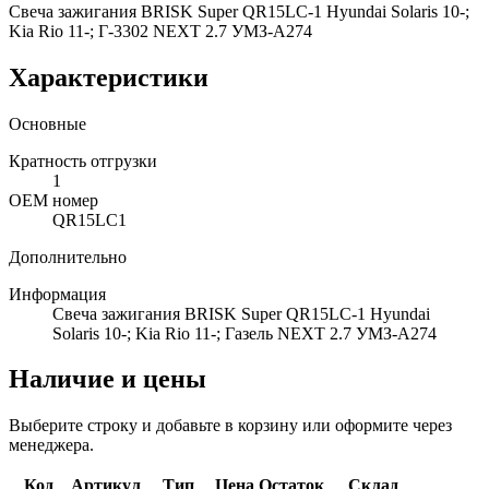
Свеча зажигания BRISK Super QR15LC-1 Hyundai Solaris 10-;
Kia Rio 11-; Г-3302 NEXT 2.7 УМЗ-А274
Характеристики
Основные
Кратность отгрузки
1
ОЕМ номер
QR15LC1
Дополнительно
Информация
Свеча зажигания BRISK Super QR15LC-1 Hyundai
Solaris 10-; Kia Rio 11-; Газель NEXT 2.7 УМЗ-А274
Наличие и цены
Выберите строку и добавьте в корзину или оформите через
менеджера.
Код
Артикул
Тип
Цена
Остаток
Склад