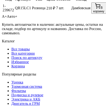
1-
QR15LC1
Розница
7 шт.
Дамбовская
В
210 ₽
239672
корзину
А+
Авто+
Купить автозапчасти в наличии: актуальные цены, остатки на
складе, подбор по артикулу и названию. Доставка по России,
самовывоз.
Каталог
Все товары
Все категории
Поиск по артикулу
Избранное
Корзина
Популярные разделы
Уценка
Тормозная система
Фильтры
Подвеска и рулевое
Электрика и АКБ
Двигатель и ГРМ