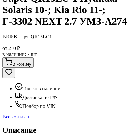
Solaris 10-; Kia Rio 11-;
Г-3302 NEXT 2.7 УМЗ-А274
BRISK
· арт.
QR15LC1
от
210 ₽
в наличии
:
7 шт.
В корзину
Только в наличии
Доставка по РФ
Подбор по VIN
Все контакты
Описание