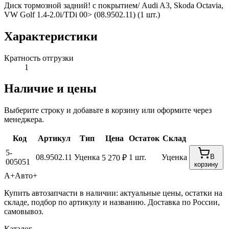
Диск тормозной задний! с покрытием/ Audi A3, Skoda Octavia,
VW Golf 1.4-2.0i/TDi 00> (08.9502.11) (1 шт.)
Характеристики
Кратность отгрузки
1
Наличие и цены
Выберите строку и добавьте в корзину или оформите через
менеджера.
Код
Артикул
Тип
Цена
Остаток
Склад
5-
08.9502.11
Уценка
1 шт.
Уценка
В
5 270 ₽
005051
корзину
А+
Авто+
Купить автозапчасти в наличии: актуальные цены, остатки на
складе, подбор по артикулу и названию. Доставка по России,
самовывоз.
Каталог