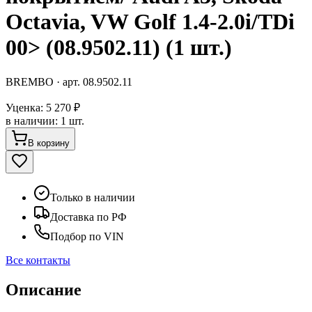
Octavia, VW Golf 1.4-2.0i/TDi
00> (08.9502.11) (1 шт.)
BREMBO
· арт.
08.9502.11
Уценка:
5 270 ₽
в наличии
:
1 шт.
В корзину
Только в наличии
Доставка по РФ
Подбор по VIN
Все контакты
Описание