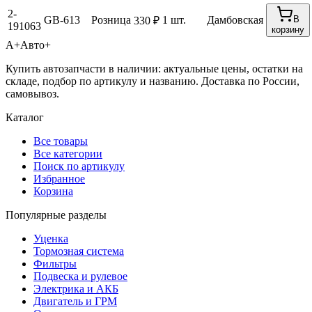
2-
GB-613
Розница
1 шт.
Дамбовская
В
330 ₽
191063
корзину
А+
Авто+
Купить автозапчасти в наличии: актуальные цены, остатки на
складе, подбор по артикулу и названию. Доставка по России,
самовывоз.
Каталог
Все товары
Все категории
Поиск по артикулу
Избранное
Корзина
Популярные разделы
Уценка
Тормозная система
Фильтры
Подвеска и рулевое
Электрика и АКБ
Двигатель и ГРМ