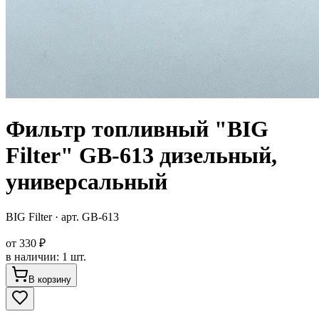
Фильтр топливный "BIG
Filter" GB-613 дизельный,
универсальный
BIG Filter
· арт.
GB-613
от
330 ₽
в наличии
:
1 шт.
В корзину