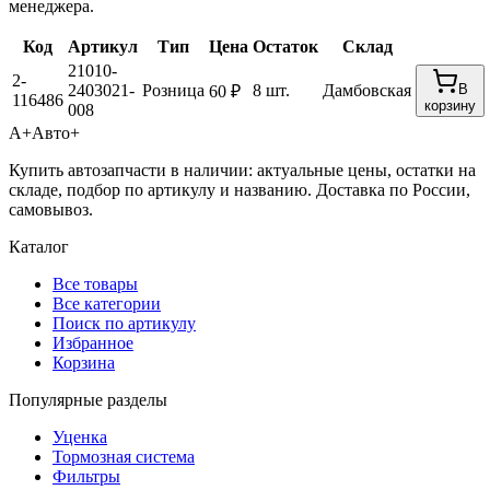
менеджера.
Код
Артикул
Тип
Цена
Остаток
Склад
21010-
2-
2403021-
Розница
8 шт.
Дамбовская
В
60 ₽
116486
корзину
008
А+
Авто+
Купить автозапчасти в наличии: актуальные цены, остатки на
складе, подбор по артикулу и названию. Доставка по России,
самовывоз.
Каталог
Все товары
Все категории
Поиск по артикулу
Избранное
Корзина
Популярные разделы
Уценка
Тормозная система
Фильтры