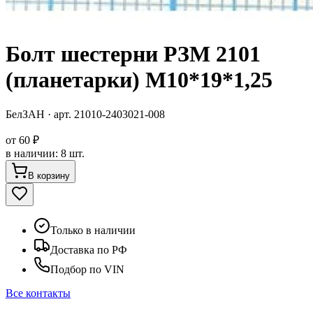
Болт шестерни РЗМ 2101
(планетарки) М10*19*1,25
БелЗАН
· арт.
21010-2403021-008
от
60 ₽
в наличии
:
8 шт.
В корзину
Только в наличии
Доставка по РФ
Подбор по VIN
Все контакты