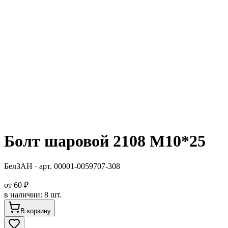
Болт шаровой 2108 М10*25
БелЗАН
· арт.
00001-0059707-308
от
60 ₽
в наличии
:
8 шт.
В корзину