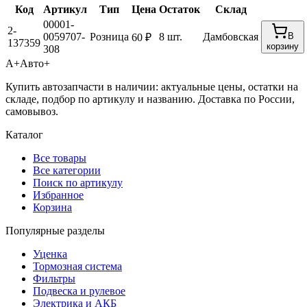
Код
Артикул
Тип
Цена
Остаток
Склад
00001-
2-
0059707-
Розница
8 шт.
Дамбовская
В
60 ₽
137359
корзину
308
А+
Авто+
Купить автозапчасти в наличии: актуальные цены, остатки на
складе, подбор по артикулу и названию. Доставка по России,
самовывоз.
Каталог
Все товары
Все категории
Поиск по артикулу
Избранное
Корзина
Популярные разделы
Уценка
Тормозная система
Фильтры
Подвеска и рулевое
Электрика и АКБ