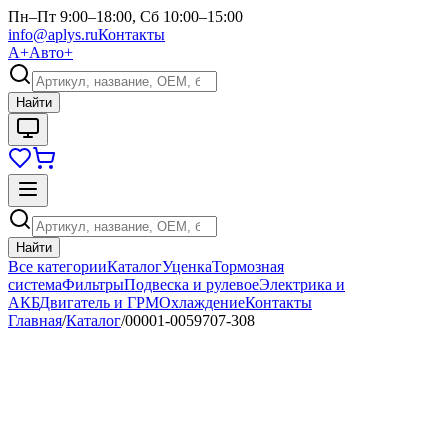
Пн–Пт 9:00–18:00, Сб 10:00–15:00
info@aplys.ru
Контакты
А+
Авто+
Найти
Найти
Все категории
Каталог
Уценка
Тормозная
система
Фильтры
Подвеска и рулевое
Электрика и
АКБ
Двигатель и ГРМ
Охлаждение
Контакты
Главная
/
Каталог
/
00001-0059707-308