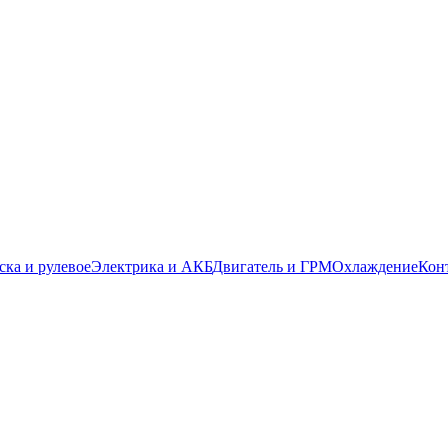
ска и рулевое
Электрика и АКБ
Двигатель и ГРМ
Охлаждение
Кон