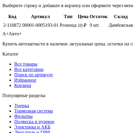
Выберите строку и добавьте в корзину или оформите через мен
Код
Артикул
Тип
Цена
Остаток
Склад
2-116872
00001-0005193-01
Розница
9 шт.
Дамбовская
10 ₽
А+
Авто+
Купить автозапчасти в наличии: актуальные цены, остатки на с
Каталог
Все товары
Все категории
Поиск по артикулу
Избранное
Корзина
Популярные разделы
Уценка
Тормозная система
Фильтры
Подвеска и рулевое
Электрика и АКБ
Двигатель и ГРМ