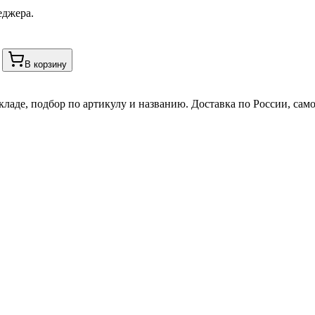
еджера.
В корзину
кладе, подбор по артикулу и названию. Доставка по России, сам