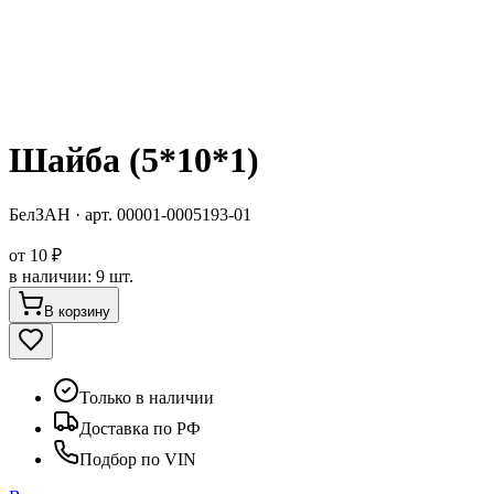
Шайба (5*10*1)
БелЗАН
· арт.
00001-0005193-01
от
10 ₽
в наличии
:
9 шт.
В корзину
Только в наличии
Доставка по РФ
Подбор по VIN