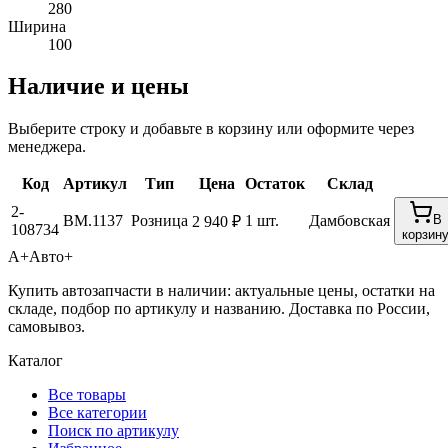
280
Ширина
100
Наличие и цены
Выберите строку и добавьте в корзину или оформите через
менеджера.
Код
Артикул
Тип
Цена
Остаток
Склад
2-
BM.1137
Розница
1 шт.
Дамбовская
В
2 940 ₽
108734
корзин
А+
Авто+
Купить автозапчасти в наличии: актуальные цены, остатки на
складе, подбор по артикулу и названию. Доставка по России,
самовывоз.
Каталог
Все товары
Все категории
Поиск по артикулу