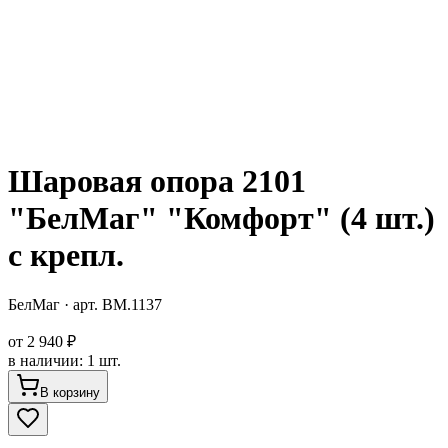
Шаровая опора 2101
"БелМаг" "Комфорт" (4 шт.)
с крепл.
БелМаг
· арт.
BM.1137
от
2 940 ₽
в наличии
:
1 шт.
В корзину