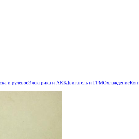
ска и рулевое
Электрика и АКБ
Двигатель и ГРМ
Охлаждение
Кон