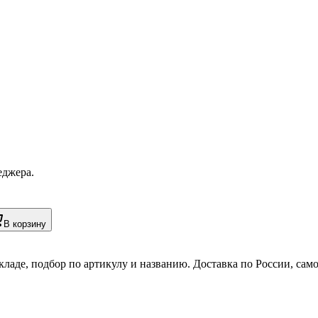
еджера.
В корзину
кладе, подбор по артикулу и названию. Доставка по России, сам