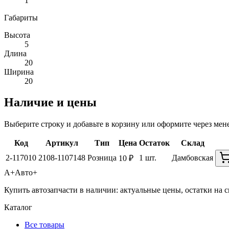
1
Габариты
Высота
5
Длина
20
Ширина
20
Наличие и цены
Выберите строку и добавьте в корзину или оформите через мен
Код
Артикул
Тип
Цена
Остаток
Склад
2-117010
2108-1107148
Розница
1 шт.
Дамбовская
10 ₽
А+
Авто+
Купить автозапчасти в наличии: актуальные цены, остатки на с
Каталог
Все товары