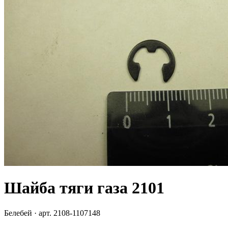
Шайба тяги газа 2101
Белебей
· арт.
2108-1107148