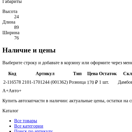
Габариты
Высота
24
Длина
89
Ширина
76
Наличие и цены
Выберите строку и добавьте в корзину или оформите через мен
Код
Артикул
Тип
Цена
Остаток
Скл
2-116578
2101-1701244 (001362)
Розница
1 шт.
Дамбо
170 ₽
А+
Авто+
Купить автозапчасти в наличии: актуальные цены, остатки на с
Каталог
Все товары
Все категории
Поиск по артикулу