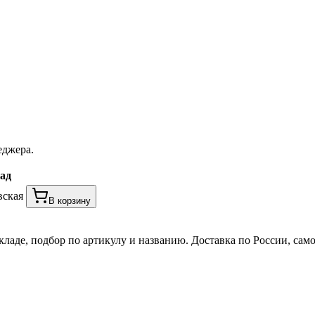
еджера.
ад
вская
В корзину
кладе, подбор по артикулу и названию. Доставка по России, сам