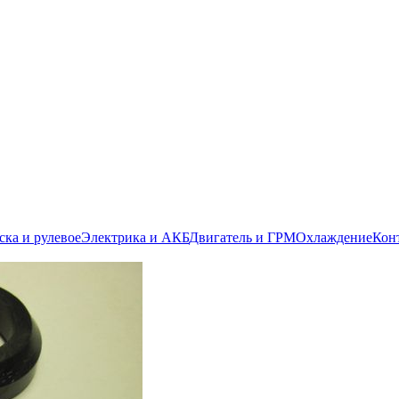
ска и рулевое
Электрика и АКБ
Двигатель и ГРМ
Охлаждение
Кон