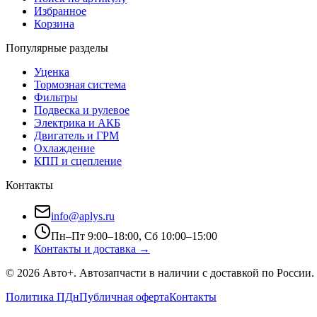
Избранное
Корзина
Популярные разделы
Уценка
Тормозная система
Фильтры
Подвеска и рулевое
Электрика и АКБ
Двигатель и ГРМ
Охлаждение
КПП и сцепление
Контакты
info@aplys.ru
Пн–Пт 9:00–18:00, Сб 10:00–15:00
Контакты и доставка →
©
2026
Авто+
. Автозапчасти в наличии с доставкой по России.
Политика ПДн
Публичная оферта
Контакты