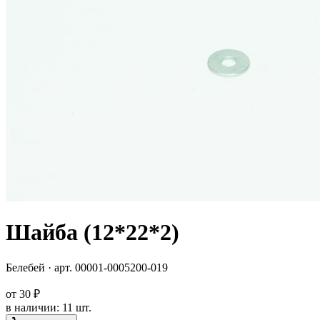
Шайба (12*22*2)
Белебей
· арт.
00001-0005200-019
от
30 ₽
в наличии
:
11 шт.