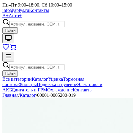
Пн–Пт 9:00–18:00, Сб 10:00–15:00
info@aplys.ru
Контакты
А+
Авто+
Найти
Найти
Все категории
Каталог
Уценка
Тормозная
система
Фильтры
Подвеска и рулевое
Электрика и
АКБ
Двигатель и ГРМ
Охлаждение
Контакты
Главная
/
Каталог
/
00001-0005200-019