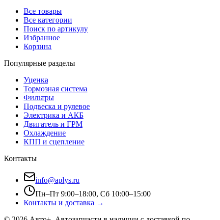
Все товары
Все категории
Поиск по артикулу
Избранное
Корзина
Популярные разделы
Уценка
Тормозная система
Фильтры
Подвеска и рулевое
Электрика и АКБ
Двигатель и ГРМ
Охлаждение
КПП и сцепление
Контакты
info@aplys.ru
Пн–Пт 9:00–18:00, Сб 10:00–15:00
Контакты и доставка →
©
2026
Авто+
. Автозапчасти в наличии с доставкой по