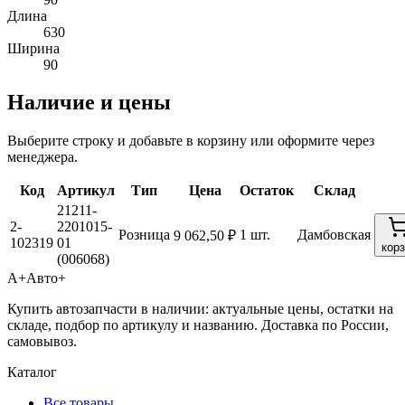
Длина
630
Ширина
90
Наличие и цены
Выберите строку и добавьте в корзину или оформите через
менеджера.
Код
Артикул
Тип
Цена
Остаток
Склад
21211-
2-
2201015-
Розница
1 шт.
Дамбовская
9 062,50 ₽
102319
01
кор
(006068)
А+
Авто+
Купить автозапчасти в наличии: актуальные цены, остатки на
складе, подбор по артикулу и названию. Доставка по России,
самовывоз.
Каталог
Все товары