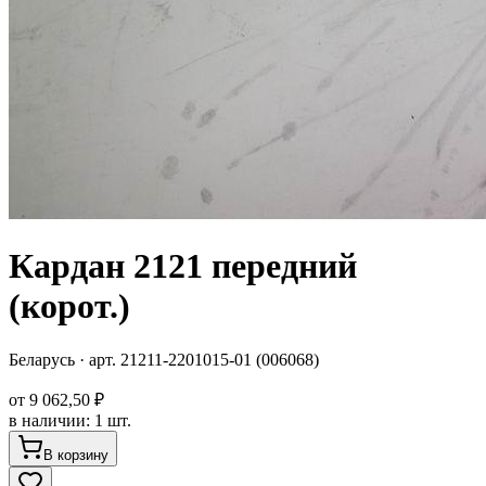
Кардан 2121 передний
(корот.)
Беларусь
· арт.
21211-2201015-01 (006068)
от
9 062,50 ₽
в наличии
:
1 шт.
В корзину