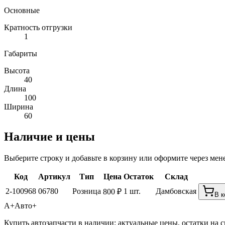
Основные
Кратность отгрузки
1
Габариты
Высота
40
Длина
100
Ширина
60
Наличие и цены
Выберите строку и добавьте в корзину или оформите через мен
Код
Артикул
Тип
Цена
Остаток
Склад
2-100968
06780
Розница
1 шт.
Дамбовская
800 ₽
В к
А+
Авто+
Купить автозапчасти в наличии: актуальные цены, остатки на с