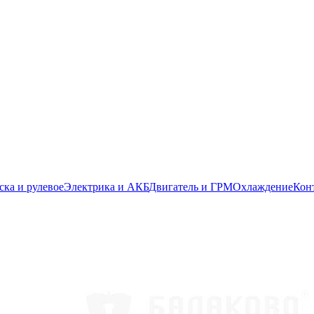
ска и рулевое
Электрика и АКБ
Двигатель и ГРМ
Охлаждение
Кон