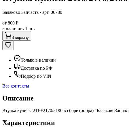
Балаково Запчасть
· арт.
06780
от
800 ₽
в наличии
:
1 шт.
В корзину
Только в наличии
Доставка по РФ
Подбор по VIN
Все контакты
Описание
Втулка кулисы 2110/2170/2190 в сборе (опора) "БалаковоЗапчас
Характеристики