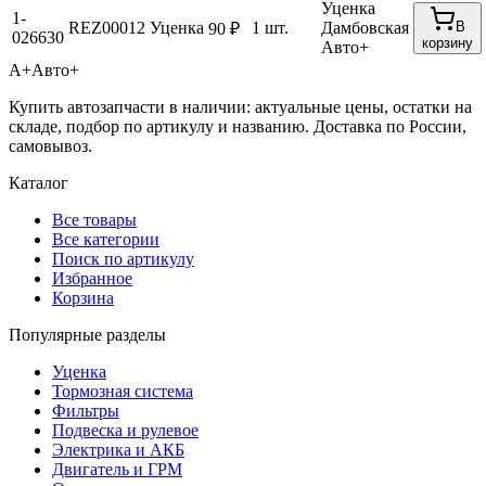
Уценка
1-
REZ00012
Уценка
1 шт.
Дамбовская
В
90 ₽
026630
корзину
Авто+
А+
Авто+
Купить автозапчасти в наличии: актуальные цены, остатки на
складе, подбор по артикулу и названию. Доставка по России,
самовывоз.
Каталог
Все товары
Все категории
Поиск по артикулу
Избранное
Корзина
Популярные разделы
Уценка
Тормозная система
Фильтры
Подвеска и рулевое
Электрика и АКБ
Двигатель и ГРМ