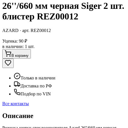
26''/660 мм черная Siger 2 шт.
блистер REZ00012
AZARD
· арт.
REZ00012
Уценка:
90 ₽
в наличии
:
1 шт.
В корзину
Только в наличии
Доставка по РФ
Подбор по VIN
Все контакты
Описание
Резинка щетки стеклоочистителя Azard 26''/660 мм черная