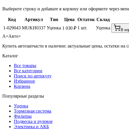
Выберите строку и добавьте в корзину или оформите через мен
Код
Артикул
Тип
Цена
Остаток
Склад
1-029043
MUKH0337
Уценка
1 шт.
Уценка
1 030 ₽
В ко
А+
Авто+
Купить автозапчасти в наличии: актуальные цены, остатки на с
Каталог
Все товары
Все категории
Поиск по артикулу
Избранное
Корзина
Популярные разделы
Уценка
Тормозная система
Фильтры
Подвеска и рулевое
Электрика и АКБ