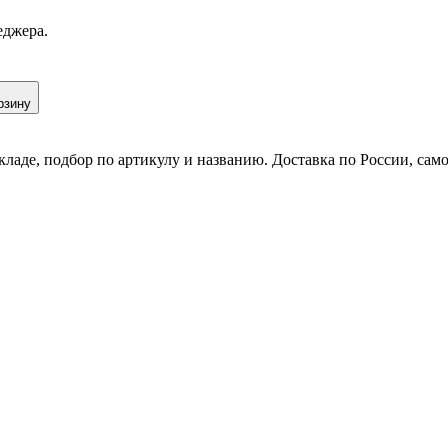
еджера.
рзину
кладе, подбор по артикулу и названию. Доставка по России, сам