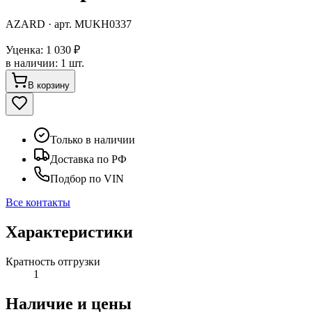
AZARD
· арт.
MUKH0337
Уценка:
1 030 ₽
в наличии
:
1 шт.
В корзину
Только в наличии
Доставка по РФ
Подбор по VIN
Все контакты
Характеристики
Кратность отгрузки
1
Наличие и цены