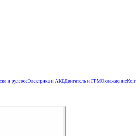
ска и рулевое
Электрика и АКБ
Двигатель и ГРМ
Охлаждение
Кон