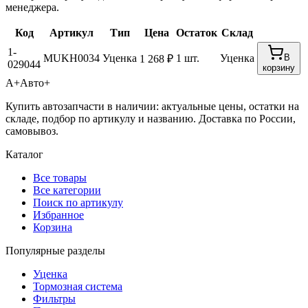
менеджера.
Код
Артикул
Тип
Цена
Остаток
Склад
1-
MUKH0034
Уценка
1 шт.
Уценка
В
1 268 ₽
029044
корзину
А+
Авто+
Купить автозапчасти в наличии: актуальные цены, остатки на
складе, подбор по артикулу и названию. Доставка по России,
самовывоз.
Каталог
Все товары
Все категории
Поиск по артикулу
Избранное
Корзина
Популярные разделы
Уценка
Тормозная система
Фильтры