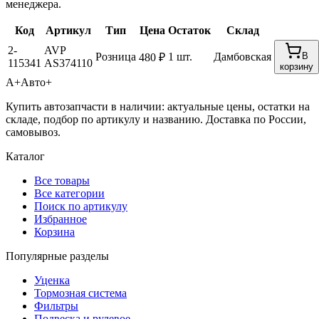
менеджера.
Код
Артикул
Тип
Цена
Остаток
Склад
2-
AVP
Розница
1 шт.
Дамбовская
В
480 ₽
115341
AS374110
корзину
А+
Авто+
Купить автозапчасти в наличии: актуальные цены, остатки на
складе, подбор по артикулу и названию. Доставка по России,
самовывоз.
Каталог
Все товары
Все категории
Поиск по артикулу
Избранное
Корзина
Популярные разделы
Уценка
Тормозная система
Фильтры
Подвеска и рулевое