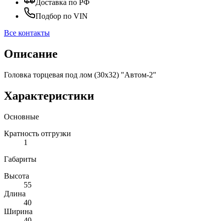
Доставка по РФ
Подбор по VIN
Все контакты
Описание
Головка торцевая под лом (30x32) "Автом-2"
Характеристики
Основные
Кратность отгрузки
1
Габариты
Высота
55
Длина
40
Ширина
40