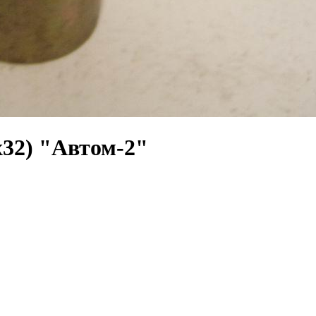
x32) "Автом-2"