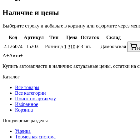
Наличие и цены
Выберите строку и добавьте в корзину или оформите через мен
Код
Артикул
Тип
Цена
Остаток
Склад
2-126074
115203
Розница
3 шт.
Дамбовская
1 310 ₽
В
А+
Авто+
Купить автозапчасти в наличии: актуальные цены, остатки на с
Каталог
Все товары
Все категории
Поиск по артикулу
Избранное
Корзина
Популярные разделы
Уценка
Тормозная система