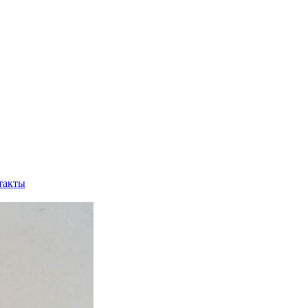
такты