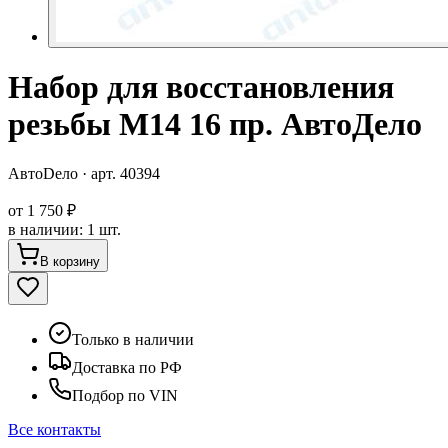
Набор для восстановления
резьбы М14 16 пр. АвтоДело
АвтоDело
· арт.
40394
от
1 750 ₽
в наличии
:
1 шт.
В корзину
Только в наличии
Доставка по РФ
Подбор по VIN
Все контакты