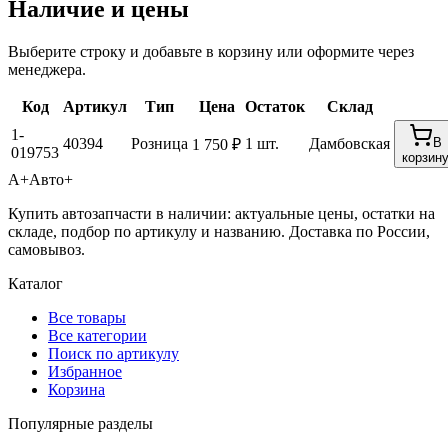
Наличие и цены
Выберите строку и добавьте в корзину или оформите через
менеджера.
Код
Артикул
Тип
Цена
Остаток
Склад
1-
40394
Розница
1 шт.
Дамбовская
В
1 750 ₽
019753
корзин
А+
Авто+
Купить автозапчасти в наличии: актуальные цены, остатки на
складе, подбор по артикулу и названию. Доставка по России,
самовывоз.
Каталог
Все товары
Все категории
Поиск по артикулу
Избранное
Корзина
Популярные разделы