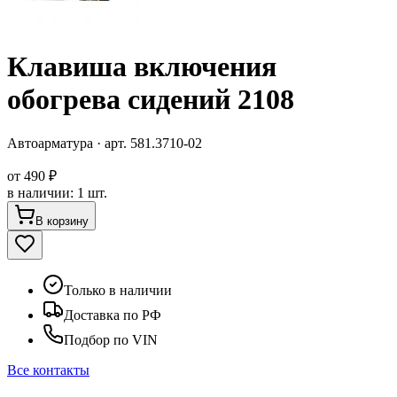
Клавиша включения
обогрева сидений 2108
Автоарматура
· арт.
581.3710-02
от
490 ₽
в наличии
:
1 шт.
В корзину
Только в наличии
Доставка по РФ
Подбор по VIN
Все контакты