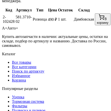
менеджера.
Код
Артикул
Тип
Цена
Остаток
Склад
2-
581.3710-
Розница
1 шт.
Дамбовская
В
490 ₽
102428
02
корзину
А+
Авто+
Купить автозапчасти в наличии: актуальные цены, остатки на
складе, подбор по артикулу и названию. Доставка по России,
самовывоз.
Каталог
Все товары
Все категории
Поиск по артикулу
Избранное
Корзина
Популярные разделы
Уценка
Тормозная система
Фильтры
Подвеска и рулевое