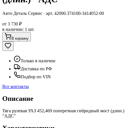
Авто Деталь Сервис
· арт.
42000.374100-3414052-00
от
3 730 ₽
в наличии
:
1 шт.
В корзину
Только в наличии
Доставка по РФ
Подбор по VIN
Все контакты
Описание
Тяга рулевая УАЗ 452,469 поперечная гибридный мост (длин.)
"АДС"
Характеристики