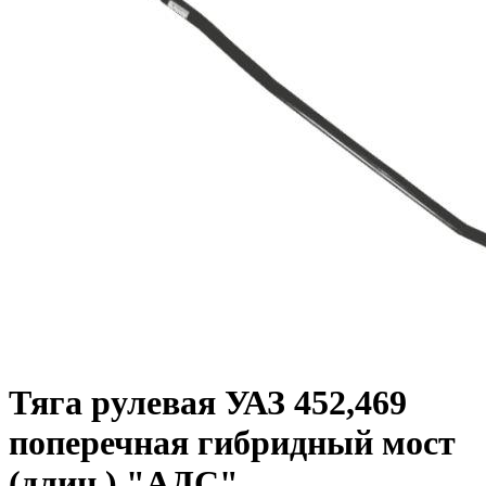
Тяга рулевая УАЗ 452,469
поперечная гибридный мост
(длин.) "АДС"