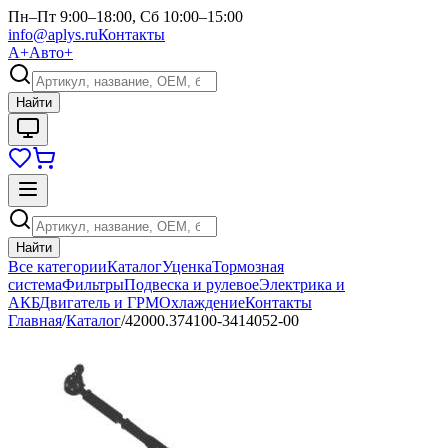
Пн–Пт 9:00–18:00, Сб 10:00–15:00
info@aplys.ru
Контакты
А+
Авто+
Найти
Найти
Все категории
Каталог
Уценка
Тормозная
система
Фильтры
Подвеска и рулевое
Электрика и
АКБ
Двигатель и ГРМ
Охлаждение
Контакты
Главная
/
Каталог
/
42000.374100-3414052-00