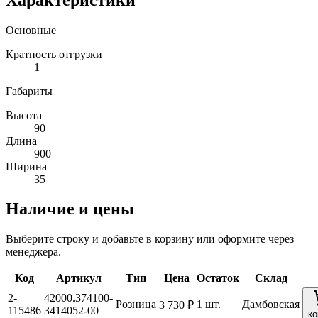
Основные
Кратность отгрузки
1
Габариты
Высота
90
Длина
900
Ширина
35
Наличие и цены
Выберите строку и добавьте в корзину или оформите через
менеджера.
Код
Артикул
Тип
Цена
Остаток
Склад
2-
42000.374100-
Розница
1 шт.
Дамбовская
3 730 ₽
115486
3414052-00
ко