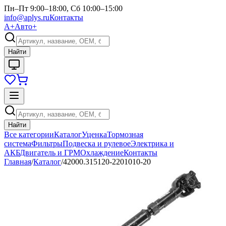
Пн–Пт 9:00–18:00, Сб 10:00–15:00
info@aplys.ru
Контакты
А+
Авто+
Найти
Найти
Все категории
Каталог
Уценка
Тормозная
система
Фильтры
Подвеска и рулевое
Электрика и
АКБ
Двигатель и ГРМ
Охлаждение
Контакты
Главная
/
Каталог
/
42000.315120-2201010-20