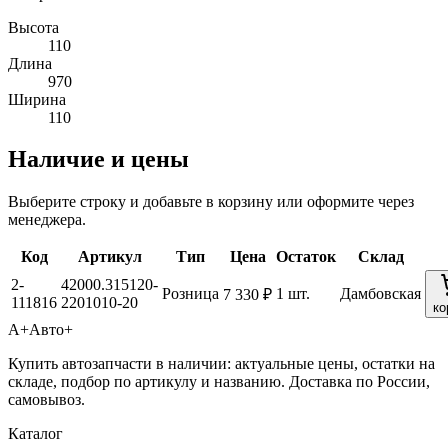
Высота
110
Длина
970
Ширина
110
Наличие и цены
Выберите строку и добавьте в корзину или оформите через
менеджера.
Код
Артикул
Тип
Цена
Остаток
Склад
2-
42000.315120-
Розница
1 шт.
Дамбовская
7 330 ₽
111816
2201010-20
ко
А+
Авто+
Купить автозапчасти в наличии: актуальные цены, остатки на
складе, подбор по артикулу и названию. Доставка по России,
самовывоз.
Каталог