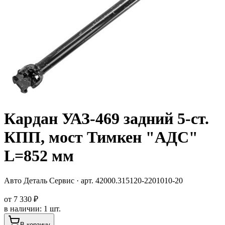
Кардан УАЗ-469 задний 5-ст.
КПП, мост Тимкен "АДС"
L=852 мм
Авто Деталь Сервис
· арт.
42000.315120-2201010-20
от
7 330 ₽
в наличии
:
1 шт.
В корзину