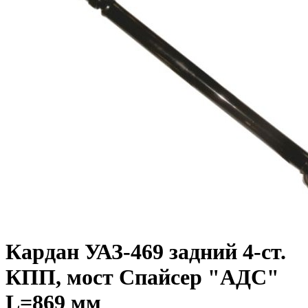
Кардан УАЗ-469 задний 4-ст.
КПП, мост Спайсер "АДС"
L=869 мм