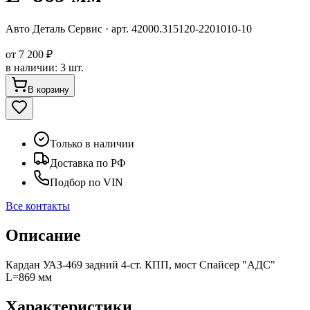
Авто Деталь Сервис
· арт.
42000.315120-2201010-10
от
7 200 ₽
в наличии
:
3 шт.
В корзину
Только в наличии
Доставка по РФ
Подбор по VIN
Все контакты
Описание
Кардан УАЗ-469 задний 4-ст. КПП, мост Спайсер "АДС"
L=869 мм
Характеристики