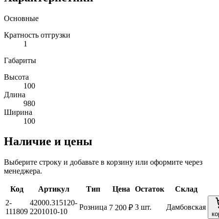
Основные
Кратность отгрузки
1
Габариты
Высота
100
Длина
980
Ширина
100
Наличие и цены
Выберите строку и добавьте в корзину или оформите через
менеджера.
Код
Артикул
Тип
Цена
Остаток
Склад
2-
42000.315120-
Розница
3 шт.
Дамбовская
7 200 ₽
111809
2201010-10
ко