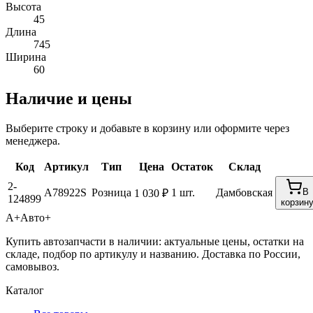
Высота
45
Длина
745
Ширина
60
Наличие и цены
Выберите строку и добавьте в корзину или оформите через
менеджера.
Код
Артикул
Тип
Цена
Остаток
Склад
2-
A78922S
Розница
1 шт.
Дамбовская
В
1 030 ₽
124899
корзин
А+
Авто+
Купить автозапчасти в наличии: актуальные цены, остатки на
складе, подбор по артикулу и названию. Доставка по России,
самовывоз.
Каталог