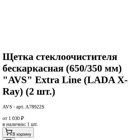
Щетка стеклоочистителя
бескаркасная (650/350 мм)
"AVS" Extra Line (LADA X-
Ray) (2 шт.)
AVS
· арт.
A78922S
от
1 030 ₽
в наличии
:
1 шт.
В корзину