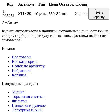
Код
Артикул
Тип
Цена
Остаток
Склад
1-
STD-20
Уценка
1 шт.
Уценка
В
550 ₽
035251
корзину
А+
Авто+
Купить автозапчасти в наличии: актуальные цены, остатки на
складе, подбор по артикулу и названию. Доставка по России,
самовывоз.
Каталог
Все товары
Все категории
Поиск по артикулу
Избранное
Корзина
Популярные разделы
Уценка
Тормозная система
Фильтры
Подвеска и рулевое
Электрика и АКБ