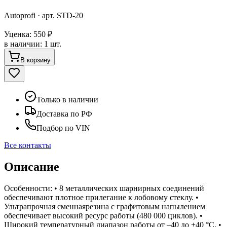
Autoprofi
· арт.
STD-20
Уценка:
550 ₽
в наличии
:
1 шт.
В корзину
Только в наличии
Доставка по РФ
Подбор по VIN
Все контакты
Описание
Особенности: • 8 металлических шарнирных соединений
обеспечивают плотное прилегание к лобовому стеклу. •
Ультрапрочная сменнаярезина с графитовым напылением
обеспечивает высокий ресурс работы (480 000 циклов). •
Широкий температурный диапазон работы от –40 до +40 °С. •