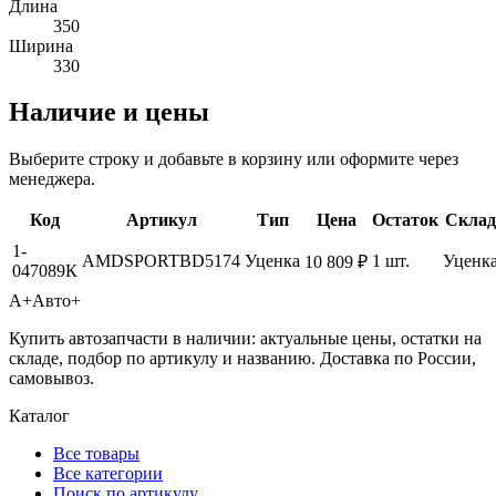
Длина
350
Ширина
330
Наличие и цены
Выберите строку и добавьте в корзину или оформите через
менеджера.
Код
Артикул
Тип
Цена
Остаток
Склад
1-
AMDSPORTBD5174
Уценка
1 шт.
Уценк
10 809 ₽
047089К
А+
Авто+
Купить автозапчасти в наличии: актуальные цены, остатки на
складе, подбор по артикулу и названию. Доставка по России,
самовывоз.
Каталог
Все товары
Все категории
Поиск по артикулу