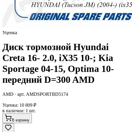
Уценка
Диск тормозной Hyundai
Creta 16- 2.0, iX35 10-; Kia
Sportage 04-15, Optima 10-
передний D=300 AMD
AMD
· арт.
AMDSPORTBD5174
Уценка:
10 809 ₽
в наличии
:
1 шт.
В корзину