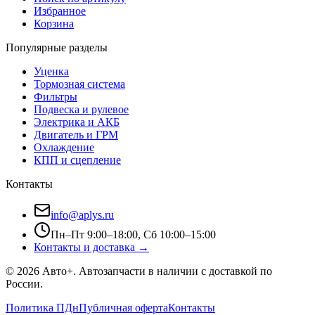
Избранное
Корзина
Популярные разделы
Уценка
Тормозная система
Фильтры
Подвеска и рулевое
Электрика и АКБ
Двигатель и ГРМ
Охлаждение
КПП и сцепление
Контакты
info@aplys.ru
Пн–Пт 9:00–18:00, Сб 10:00–15:00
Контакты и доставка →
©
2026
Авто+
. Автозапчасти в наличии с доставкой по
России.
Политика ПДн
Публичная оферта
Контакты