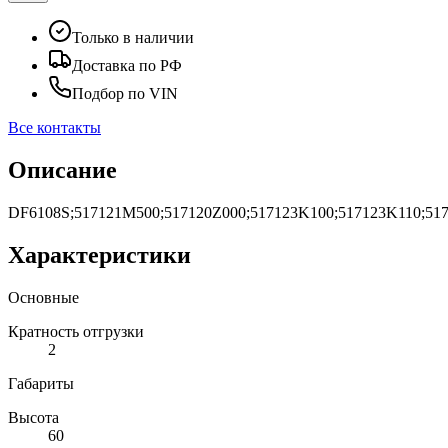
Только в наличии
Доставка по РФ
Подбор по VIN
Все контакты
Описание
DF6108S;517121M500;517120Z000;517123K100;517123K110;5
Характеристики
Основные
Кратность отгрузки
2
Габариты
Высота
60