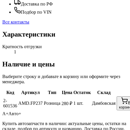
Доставка по РФ
Подбор по VIN
Все контакты
Характеристики
Кратность отгрузки
1
Наличие и цены
Выберите строку и добавьте в корзину или оформите через
менеджера.
Код
Артикул
Тип
Цена
Остаток
Склад
2-
AMD.FP237
Розница
1 шт.
Дамбовская
280 ₽
601536
корзи
А+
Авто+
Купить автозапчасти в наличии: актуальные цены, остатки на
складе, подбор по артикулу и названию. Доставка по России,