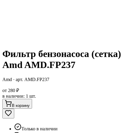
Фильтр бензонасоса (сетка)
Amd AMD.FP237
Amd
· арт.
AMD.FP237
от
280 ₽
в наличии
:
1 шт.
В корзину
Только в наличии