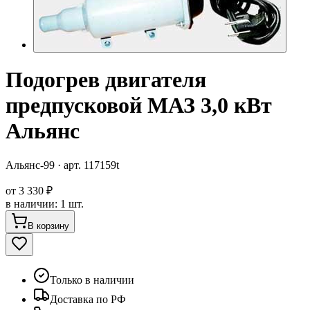
Подогрев двигателя
предпусковой МАЗ 3,0 кВт
Альянс
Альянс-99
· арт.
117159t
от
3 330 ₽
в наличии
:
1 шт.
В корзину
Только в наличии
Доставка по РФ