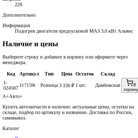
220
Дополнительно
Информация
Подогрев двигателя предпусковой МАЗ 3,0 кВт Альянс
Наличие и цены
Выберите строку и добавьте в корзину или оформите через
менеджера.
Код
Артикул
Тип
Цена
Остаток
Склад
1-
117159t
Розница
1 шт.
Дамбовская
В
3 330 ₽
024587
корзин
А+
Авто+
Купить автозапчасти в наличии: актуальные цены, остатки на
складе, подбор по артикулу и названию. Доставка по России,
самовывоз.
Каталог