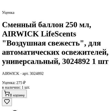
Уценка
Сменный баллон 250 мл,
AIRWICK LifeScents
"Воздушная свежесть", для
автоматических освежителей,
универсальный, 3024892 1 шт
AIRWICK
· арт.
3024892
Уценка:
275 ₽
в наличии
:
1 шт.
В корзину