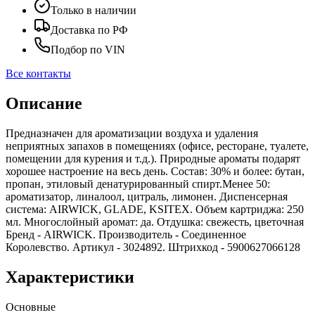
Только в наличии
Доставка по РФ
Подбор по VIN
Все контакты
Описание
Предназначен для ароматизации воздуха и удаления
неприятных запахов в помещениях (офисе, ресторане, туалете,
помещении для курения и т.д.). Природные ароматы подарят
хорошее настроение на весь день. Состав: 30% и более: бутан,
пропан, этиловый денатурированный спирт.Менее 50:
ароматизатор, линалоол, цитраль, лимонен. Диспенсерная
система: AIRWICK, GLADE, KSITEX. Объем картриджа: 250
мл. Многослойный аромат: да. Отдушка: свежесть, цветочная
Бренд - AIRWICK. Производитель - Соединенное
Королевство. Артикул - 3024892. Штрихкод - 5900627066128
Характеристики
Основные