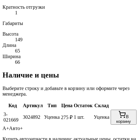
Кратность отгрузки
1
Габариты
Высота
149
Длина
65
Ширина
66
Наличие и цены
Выберите строку и добавьте в корзину или оформите через
менеджера.
Код
Артикул
Тип
Цена
Остаток
Склад
3-
3024892
Уценка
1 шт.
Уценка
В
275 ₽
021669
корзину
А+
Авто+
Купить автозапчасти в наличии: актуальные цены, остатки на