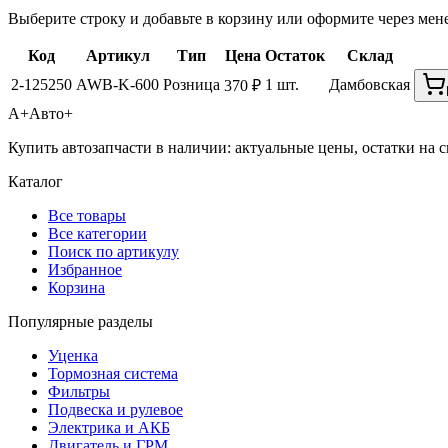
Выберите строку и добавьте в корзину или оформите через мен
Код
Артикул
Тип
Цена
Остаток
Склад
2-125250
AWB-K-600
Розница
1 шт.
Дамбовская
370 ₽
А+
Авто+
Купить автозапчасти в наличии: актуальные цены, остатки на с
Каталог
Все товары
Все категории
Поиск по артикулу
Избранное
Корзина
Популярные разделы
Уценка
Тормозная система
Фильтры
Подвеска и рулевое
Электрика и АКБ
Двигатель и ГРМ