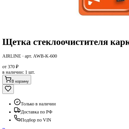
Щетка стеклоочистителя кар
AIRLINE
· арт.
AWB-K-600
от
370 ₽
в наличии
:
1 шт.
В корзину
Только в наличии
Доставка по РФ
Подбор по VIN