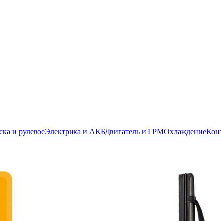
ска и рулевое
Электрика и АКБ
Двигатель и ГРМ
Охлаждение
Кон