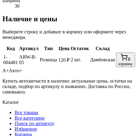
Ширина
30
Наличие и цены
Выберите строку и добавьте в корзину или оформите через
менеджера.
Код
Артикул
Тип
Цена
Остаток
Склад
1-
ARW-B-
Розница
2 шт.
Дамбовская
В
120 ₽
004481
05
корзину
А+
Авто+
Купить автозапчасти в наличии: актуальные цены, остатки на
складе, подбор по артикулу и названию. Доставка по России,
самовывоз.
Каталог
Все товары
Все категории
Поиск по артикулу
Избранное
Корзина