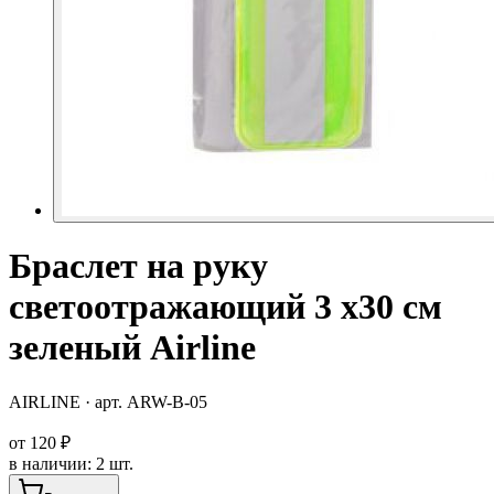
Браслет на руку
светоотражающий 3 х30 см
зеленый Airline
AIRLINE
· арт.
ARW-B-05
от
120 ₽
в наличии
:
2 шт.