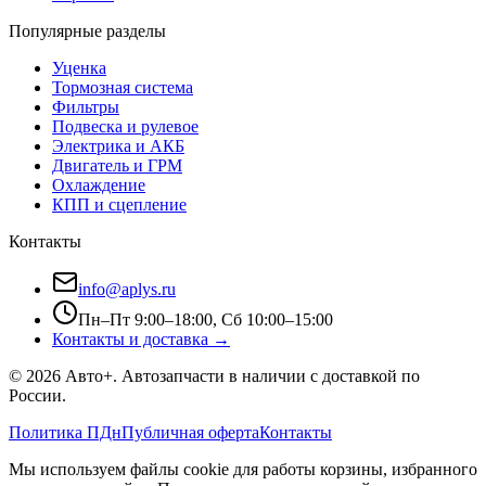
Популярные разделы
Уценка
Тормозная система
Фильтры
Подвеска и рулевое
Электрика и АКБ
Двигатель и ГРМ
Охлаждение
КПП и сцепление
Контакты
info@aplys.ru
Пн–Пт 9:00–18:00, Сб 10:00–15:00
Контакты и доставка →
©
2026
Авто+
. Автозапчасти в наличии с доставкой по
России.
Политика ПДн
Публичная оферта
Контакты
Мы используем файлы cookie для работы корзины, избранного